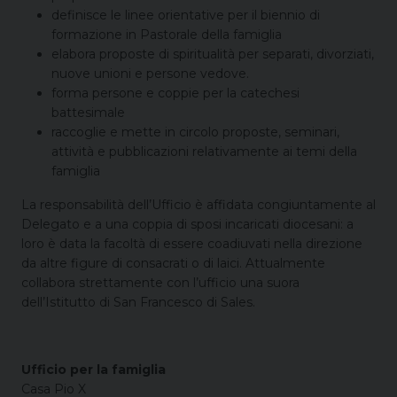
definisce le linee orientative per il biennio di
formazione in Pastorale della famiglia
elabora proposte di spiritualità per separati, divorziati,
nuove unioni e persone vedove.
forma persone e coppie per la catechesi
battesimale
raccoglie e mette in circolo proposte, seminari,
attività e pubblicazioni relativamente ai temi della
famiglia
La responsabilità dell’Ufficio è affidata congiuntamente al
Delegato e a una coppia di sposi incaricati diocesani: a
loro è data la facoltà di essere coadiuvati nella direzione
da altre figure di consacrati o di laici. Attualmente
collabora strettamente con l’ufficio una suora
dell’Istitutto di San Francesco di Sales.
Ufficio per la famiglia
Casa Pio X