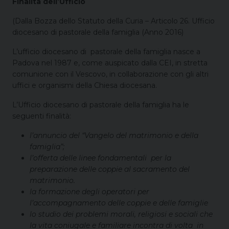
Finalità dell’Ufficio
(Dalla Bozza dello Statuto della Curia – Articolo 26. Ufficio
diocesano di pastorale della famiglia (Anno 2016)
L’ufficio diocesano di pastorale della famiglia nasce a
Padova nel 1987 e, come auspicato dalla CEI, in stretta
comunione con il Vescovo, in collaborazione con gli altri
uffici e organismi della Chiesa diocesana.
L’Ufficio diocesano di pastorale della famiglia ha le
seguenti finalità:
l’annuncio del “Vangelo del matrimonio e della
famiglia”;
l’offerta delle linee fondamentali per la
preparazione delle coppie al sacramento del
matrimonio.
la formazione degli operatori per
l’accompagnamento delle coppie e delle famiglie
lo studio dei problemi morali, religiosi e sociali che
la vita coniugale e familiare incontra di volta in