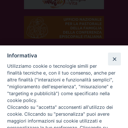
Informativa
SEGUICI SUI SOCIAL
Utilizziamo cookie o tecnologie simili per
finalità tecniche e, con il tuo consenso, anche per
altre finalità ("interazioni e funzionalità semplici",
"miglioramento dell'esperienza", "misurazione" e
"targeting e pubblicità") come specificato nella
cookie policy.
Cliccando su "accetta" acconsenti all'utilizzo dei
cookie. Cliccando su "personalizza" puoi avere
maggiori informazioni sui cookie utilizzati e
personalizzare le tue preferenze. Cliccando su