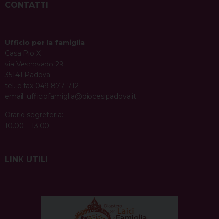
CONTATTI
Ufficio per la famiglia
Casa Pio X
via Vescovado 29
35141 Padova
tel. e fax 049 8771712
email:
ufficiofamiglia@diocesipadova.it
Orario segreteria:
10.00 – 13.00
LINK UTILI