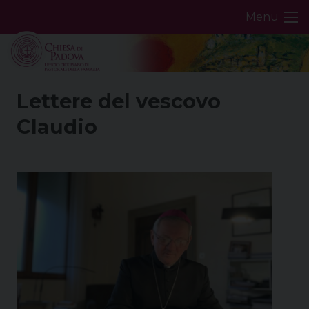
Skip
Menu
to
content
Lettere del vescovo
Claudio