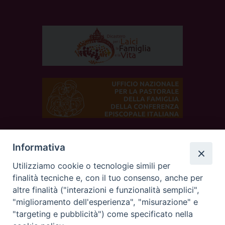
Informativa
SEGUICI SUI SOCIAL
Utilizziamo cookie o tecnologie simili per
finalità tecniche e, con il tuo consenso, anche per
altre finalità ("interazioni e funzionalità semplici",
"miglioramento dell'esperienza", "misurazione" e
"targeting e pubblicità") come specificato nella