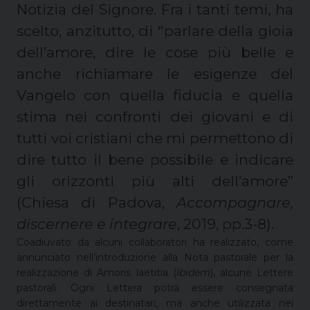
Notizia del Signore. Fra i tanti temi, ha
scelto, anzitutto, di “parlare della gioia
dell’amore, dire le cose più belle e
anche richiamare le esigenze del
Vangelo con quella fiducia e quella
stima nei confronti dei giovani e di
tutti voi cristiani che mi permettono di
dire tutto il bene possibile e indicare
gli orizzonti più alti dell’amore”
(Chiesa di Padova,
Accompagnare,
discernere e integrare
, 2019, pp.3-8).
Coadiuvato da alcuni collaboratori ha realizzato, come
annunciato nell’introduzione alla Nota pastorale per la
realizzazione di Amoris laetitia (
Ibidem
), alcune Lettere
pastorali. Ogni Lettera potrà essere consegnata
direttamente ai destinatari, ma anche utilizzata nei