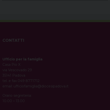
CONTATTI
Ufficio per la famiglia
Casa Pio X
via Vescovado 29
35141 Padova
tel. e fax 049 8771712
email:
ufficiofamiglia@diocesipadova.it
Orario segreteria:
10.00 – 13.00