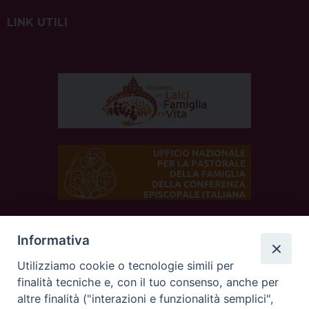
LINK UTILI
Informativa
SEGUICI SUI SOCIAL
Utilizziamo cookie o tecnologie simili per
finalità tecniche e, con il tuo consenso, anche per
altre finalità ("interazioni e funzionalità semplici",