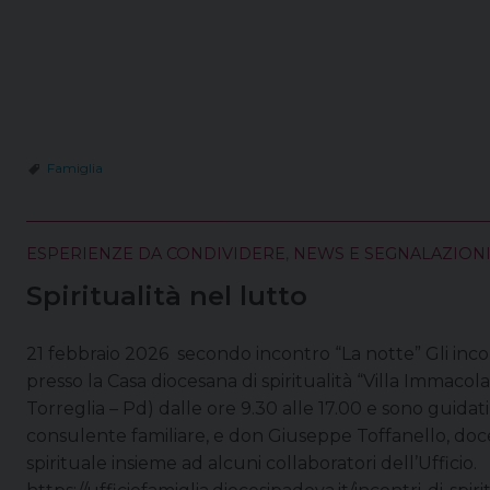
Famiglia
ESPERIENZE DA CONDIVIDERE
,
NEWS E SEGNALAZION
Spiritualità nel lutto
21 febbraio 2026 secondo incontro “La notte” Gli incon
presso la Casa diocesana di spiritualità “Villa Immacol
Torreglia – Pd) dalle ore 9.30 alle 17.00 e sono guidat
consulente familiare, e don Giuseppe Toffanello, doc
spirituale insieme ad alcuni collaboratori dell’Ufficio.