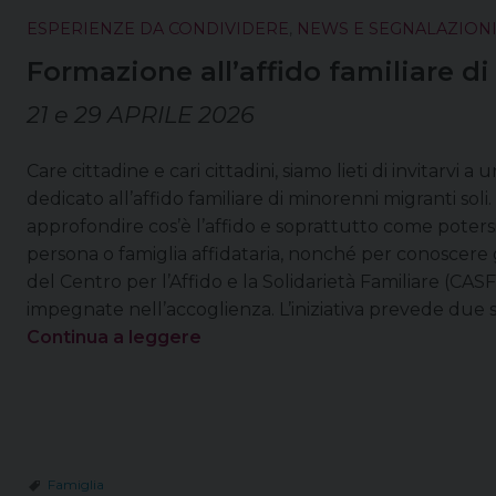
ESPERIENZE DA CONDIVIDERE
,
NEWS E SEGNALAZION
Formazione all’affido familiare di
21 e 29 APRILE 2026
Care cittadine e cari cittadini, siamo lieti di invitarvi
dedicato all’affido familiare di minorenni migranti sol
approfondire cos’è l’affido e soprattutto come poters
persona o famiglia affidataria, nonché per conoscere gl
del Centro per l’Affido e la Solidarietà Familiare (CASF)
impegnate nell’accoglienza. L’iniziativa prevede due 
Continua a leggere
Famiglia