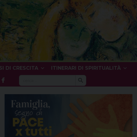
I DI CRESCITA
ITINERARI DI SPIRITUALITÀ
Search Button
Search
for: