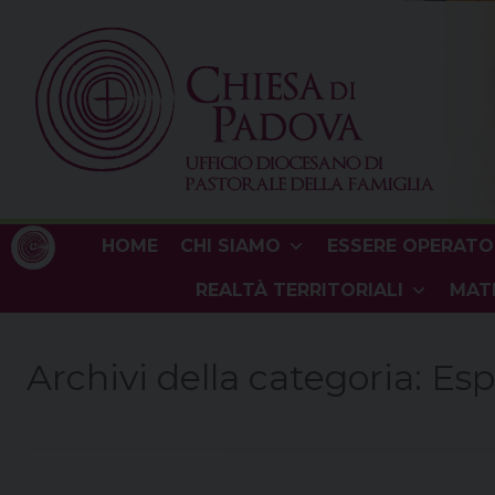
Skip
to
content
HOME
CHI SIAMO
ESSERE OPERATO
REALTÀ TERRITORIALI
MATE
Archivi della categoria:
Esp