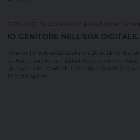
ESPERIENZE DA CONDIVIDERE
,
NEWS E SEGNALAZION
IO GENITORE NELL’ERA DIGITALE,
venerdì 20 febbraio 2026 alle ore 20.45 L’incontro, su
scottante, sarà tenuto dalla dott.ssa Sabrina Salmaso p
, presso la sala grande dell’Oratorio di Scorzè (VE). p
Famiglia Aperta.