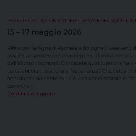
ESPERIENZE DA CONDIVIDERE
,
NEWS E SEGNALAZION
15 – 17 maggio 2026
Ritiro con la Vigna di Rachele a Bologna Il weekend di 
avviare un processo di recupero e di rinnovo verso la 
dell’aborto volontario Conoscete qualcuno che ha vis
cerca ancora di elaborare l’esperienza? Che cerca di r
anni dopo? Non siete soli. C’è una opera pastorale n
cammino …
Continua a leggere