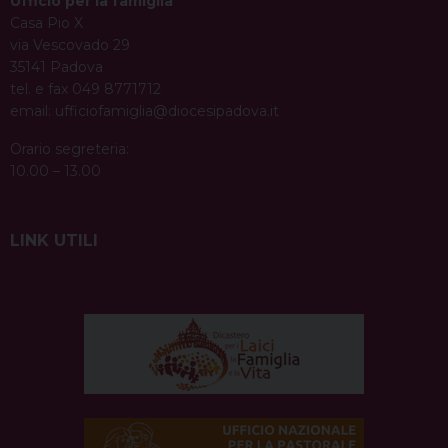
Ufficio per la famiglia
Casa Pio X
via Vescovado 29
35141 Padova
tel. e fax 049 8771712
email:
ufficiofamiglia@diocesipadova.it
Orario segreteria:
10.00 – 13.00
LINK UTILI