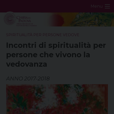
Skip
Menu
to
content
SPIRITUALITÀ PER PERSONE VEDOVE
Incontri di spiritualità per
persone che vivono la
vedovanza
ANNO 2017-2018