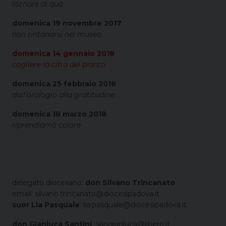
tornare di quà
domenica 19 novembre 2017
non rintanarsi nel museo
domenica 14 gennaio 2018
cogliere la cifra del pianto
domenica 25 febbraio 2018
dall’orologio alla gratitudine
domenica 18 marzo 2018
riprendiamo colore
delegato diocesano:
don Silvano Trincanato
email: silvano.trincanato@diocesipadova.it
suor Lia Pasquale
: lia.pasquale@diocesipadova.it
don Gianluca Santini
sangianluca@libero.it