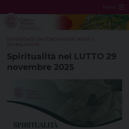
Skip
Menu
to
content
ESPERIENZE DA CONDIVIDERE
,
NEWS E
SEGNALAZIONI
Spiritualità nel LUTTO 29
novembre 2025