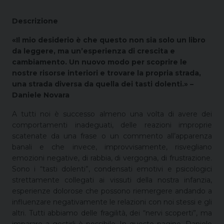
Descrizione
«Il mio desiderio è che questo non sia solo un libro
da leggere, ma un’esperienza di crescita e
cambiamento. Un nuovo modo per scoprire le
nostre risorse interiori e trovare la propria strada,
una strada diversa da quella dei tasti dolenti.» –
Daniele Novara
A tutti noi è successo almeno una volta di avere dei
comportamenti inadeguati, delle reazioni improprie
scatenate da una frase o un commento all’apparenza
banali e che invece, improvvisamente, risvegliano
emozioni negative, di rabbia, di vergogna, di frustrazione.
Sono i “tasti dolenti”, condensati emotivi e psicologici
strettamente collegati ai vissuti della nostra infanzia,
esperienze dolorose che possono riemergere andando a
influenzare negativamente le relazioni con noi stessi e gli
altri. Tutti abbiamo delle fragilità, dei “nervi scoperti”, ma