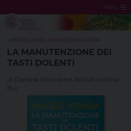
Skip
Menu
to
content
LIBRO DEL MESE
,
NEWS E SEGNALAZIONI
LA MANUTENZIONE DEI
TASTI DOLENTI
di Daniele Novara ed. Rizzoli collana
Bur