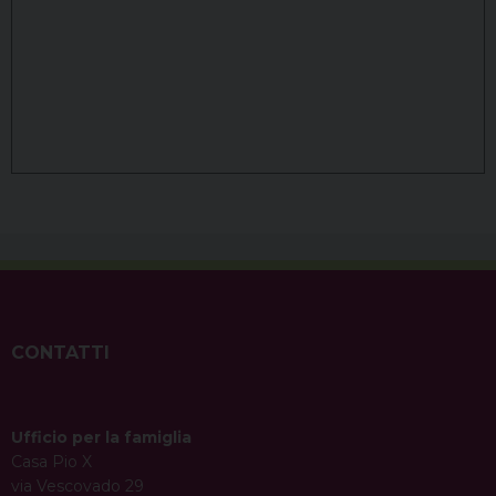
CONTATTI
Ufficio per la famiglia
Casa Pio X
via Vescovado 29