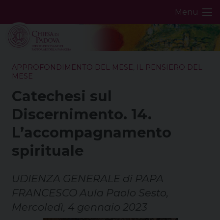
Skip
Menu
to
content
APPROFONDIMENTO DEL MESE
,
IL PENSIERO DEL
MESE
Catechesi sul
Discernimento. 14.
L’accompagnamento
spirituale
UDIENZA GENERALE di PAPA
FRANCESCO Aula Paolo Sesto,
Mercoledì, 4 gennaio 2023