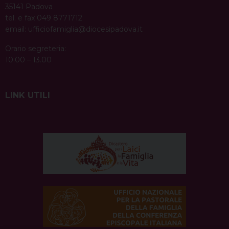
35141 Padova
tel. e fax 049 8771712
email:
ufficiofamiglia@diocesipadova.it
Orario segreteria:
10.00 – 13.00
LINK UTILI