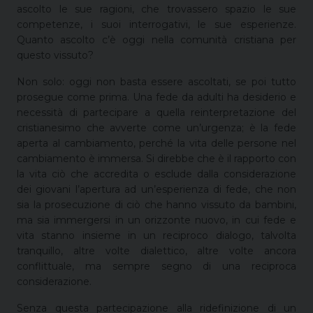
ascolto le sue ragioni, che trovassero spazio le sue
competenze, i suoi interrogativi, le sue esperienze.
Quanto ascolto c’è oggi nella comunità cristiana per
questo vissuto?
Non solo: oggi non basta essere ascoltati, se poi tutto
prosegue come prima. Una fede da adulti ha desiderio e
necessità di partecipare a quella reinterpretazione del
cristianesimo che avverte come un’urgenza; è la fede
aperta al cambiamento, perché la vita delle persone nel
cambiamento è immersa. Si direbbe che è il rapporto con
la vita ciò che accredita o esclude dalla considerazione
dei giovani l’apertura ad un’esperienza di fede, che non
sia la prosecuzione di ciò che hanno vissuto da bambini,
ma sia immergersi in un orizzonte nuovo, in cui fede e
vita stanno insieme in un reciproco dialogo, talvolta
tranquillo, altre volte dialettico, altre volte ancora
conflittuale, ma sempre segno di una reciproca
considerazione.
Senza questa partecipazione alla ridefinizione di un