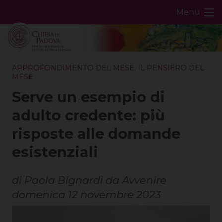
Skip
Menu
to
content
APPROFONDIMENTO DEL MESE
,
IL PENSIERO DEL
MESE
Serve un esempio di
adulto credente: più
risposte alle domande
esistenziali
di Paola Bignardi da Avvenire
domenica 12 novembre 2023