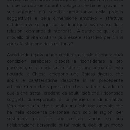
di quel cambiamento antropologico che ha nei giovani le
sue antenne più sensibili: importanza della propria
soggettività e della dimensione emotivo – affettiva;
diffidenza verso ogni forma di autorità; vivo senso delle
relazioni; domanda di interiorità…. A partire da qui, quale
modello di vita cristiana può essere attrattivo per chi si
apre alla stagione della maturità?
Ascoltando i giovani non credenti, quando dicono a quali
condizioni sarebbero disposti a riconsiderare la loro
posizione, ci si rende conto che la loro prima richiesta
riguarda la Chiesa: chiedono una Chiesa diversa, che
abbia le caratteristiche descritte in un precedente
articolo. Credo che si possa dire che una fede da adulti è
quella che tratta i credenti da adulti, cioè che li riconosce
soggetti di responsabilità, di pensiero e di iniziativa.
Verrebbe da dire che è adulta una fede consapevole, che
ha nella coscienza personale non solo le ragioni per
sostenersi, ma che può contare anche su una
rielaborazione personale di tali ragioni, cioè di un modo