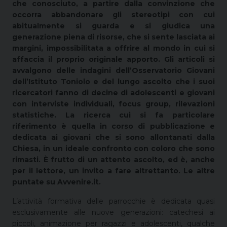
che conosciuto, a partire dalla convinzione che
occorra abbandonare gli stereotipi con cui
abitualmente si guarda e si giudica una
generazione piena di risorse, che si sente lasciata ai
margini, impossibilitata a offrire al mondo in cui si
affaccia il proprio originale apporto. Gli articoli si
avvalgono delle indagini dell’Osservatorio Giovani
dell’Istituto Toniolo e del lungo ascolto che i suoi
ricercatori fanno di decine di adolescenti e giovani
con interviste individuali, focus group, rilevazioni
statistiche. La ricerca cui si fa particolare
riferimento è quella in corso di pubblicazione e
dedicata ai giovani che si sono allontanati dalla
Chiesa, in un ideale confronto con coloro che sono
rimasti. È frutto di un attento ascolto, ed è, anche
per il lettore, un invito a fare altrettanto. Le altre
puntate su Avvenire.it.
L’attività formativa delle parrocchie è dedicata quasi
esclusivamente alle nuove generazioni: catechesi ai
piccoli, animazione per ragazzi e adolescenti, qualche