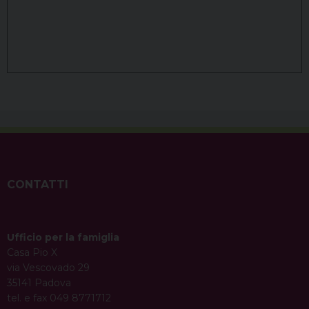
CONTATTI
Ufficio per la famiglia
Casa Pio X
via Vescovado 29
35141 Padova
tel. e fax 049 8771712