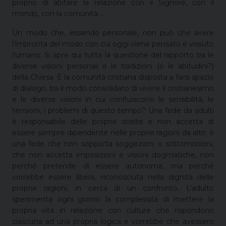
proprio di abitare la relazione con il Signore, con il
mondo, con la comunità….
Un modo che, essendo personale, non può che avere
l’impronta del modo con cui oggi viene pensato e vissuto
l’umano. Si apre qui tutta la questione del rapporto tra le
diverse visioni personali e le tradizioni (o le abitudini?)
della Chiesa. È la comunità cristiana disposta a farsi spazio
di dialogo, tra il modo consolidato di vivere il cristianesimo
e le diverse visioni in cui confluiscono le sensibilità, le
tensioni, i problemi di questo tempo? Una fede da adulti
è responsabile delle proprie scelte e non accetta di
essere sempre dipendente nelle proprie ragioni da altri; è
una fede che non sopporta soggezioni o sottomissioni,
che non accetta imposizioni e visioni dogmatiche, non
perché pretende di essere autonoma, ma perché
vorrebbe essere libera, riconosciuta nella dignità delle
proprie ragioni, in cerca di un confronto. L’adulto
sperimenta ogni giorno la complessità di mettere la
propria vita in relazione con culture che rispondono
ciascuna ad una propria logica e vorrebbe che avessero