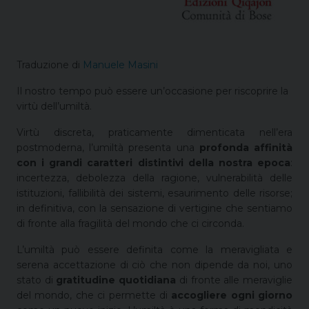
Traduzione di
Manuele Masini
Il nostro tempo può essere un’occasione per riscoprire la
virtù dell’umiltà.
Virtù discreta, praticamente dimenticata nell’era
postmoderna, l’umiltà presenta una
profonda affinità
con i grandi caratteri distintivi della nostra epoca
:
incertezza, debolezza della ragione, vulnerabilità delle
istituzioni, fallibilità dei sistemi, esaurimento delle risorse;
in definitiva, con la sensazione di vertigine che sentiamo
di fronte alla fragilità del mondo che ci circonda.
L’umiltà può essere definita come la meravigliata e
serena accettazione di ciò che non dipende da noi, uno
stato di
gratitudine quotidiana
di fronte alle meraviglie
del mondo, che ci permette di
accogliere ogni giorno