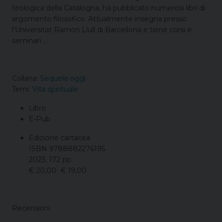
teologica della Catalogna, ha pubblicato numerosi libri di
argomento filosofico. Attualmente insegna presso
l’Universitat Ramon Llull di Barcellona e tiene corsi e
seminari …
Collana:
Sequela oggi
Temi:
Vita spirituale
Libro
E-Pub
Edizione cartacea
ISBN 9788882276195
2023, 172 pp.
€ 20,00 € 19,00
Recensioni