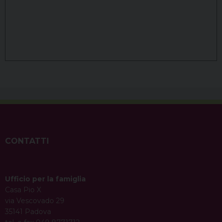
CONTATTI
Ufficio per la famiglia
Casa Pio X
via Vescovado 29
35141 Padova