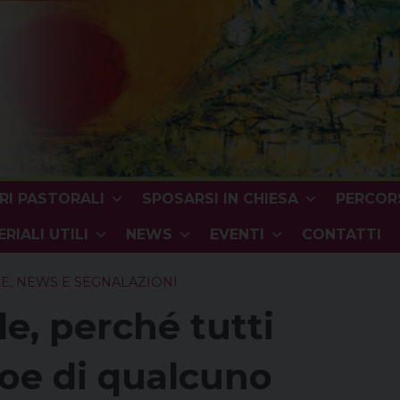
RI PASTORALI
SPOSARSI IN CHIESA
PERCORS
RIALI UTILI
NEWS
EVENTI
CONTATTI
SE
,
NEWS E SEGNALAZIONI
le, perché tutti
roe di qualcuno