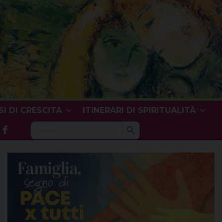
I DI CRESCITA
ITINERARI DI SPIRITUALITÀ
Search Button
Search
for: