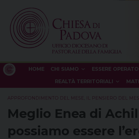
Skip
to
content
HOME
CHI SIAMO
ESSERE OPERATO
REALTÀ TERRITORIALI
MATE
APPROFONDIMENTO DEL MESE
,
IL PENSIERO DEL ME
Meglio Enea di Achil
possiamo essere l’e