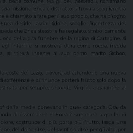
l bene comune. Ma gli dei, inesorabili, richiamano
sua missione. Enea è distrutto: si trova a scegliere tra
che è chiamato a fare per il suo popolo, che ha bisogno
Enea decide: lascia Didone, sceglie l’incertezza del
 la spada che Enea stesso le ha regalato, simbolicamente
uoco della pira funebre della regina di Cartagine, si
gli inferi: lei si mostrerà dura come roccia, fredda
si ritirerà insieme al suo primo marito Sicheo,
le coste del Lazio, troverà ad attenderlo una nuova
i sofferenze e di rinunce porterà frutto solo dopo la
tinata per sempre, secondo Virgilio, a garantire al
of delle medie ponevano in que- categoria. Ora, da
 modo di essere eroe di Enea è superiore a quello di
olore, costruisce di più, porta più frutto, lascia una
e, del dono di sé, del sacrificio di sé per gli altri, per