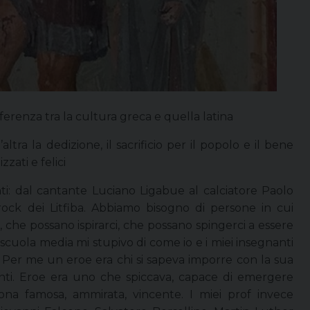
ferenza tra la cultura greca e quella latina
ltra la dedizione, il sacrificio per il popolo e il bene
zati e felici
tanti: dal cantante Luciano Ligabue al calciatore Paolo
rock dei Litfiba. Abbiamo bisogno di persone in cui
e, che possano ispirarci, che possano spingerci a essere
scuola media mi stupivo di come io e i miei insegnanti
 Per me un eroe era chi si sapeva imporre con la sua
enti. Eroe era uno che spiccava, capace di emergere
ona famosa, ammirata, vincente. I miei prof invece