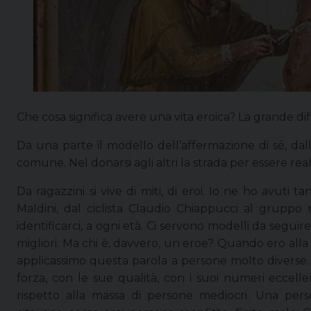
Che cosa significa avere una vita eroica? La grande dif
Da una parte il modello dell’affermazione di sé, dall’a
comune. Nel donarsi agli altri la strada per essere realiz
Da ragazzini si vive di miti, di eroi. Io ne ho avuti 
Maldini, dal ciclista Claudio Chiappucci al gruppo 
identificarci, a ogni età. Ci servono modelli da seguir
migliori. Ma chi è, davvero, un eroe? Quando ero alla 
applicassimo questa parola a persone molto diverse.
forza, con le sue qualità, con i suoi numeri eccell
rispetto alla massa di persone mediocri. Una pers