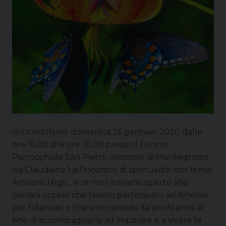
ci incontriamo domenica 26 gennaio 2020 dalle
ore 16.00 alle ore 18.00 presso il Centro
Parrocchiale San Pietro Apostolo di Montegrotto
via Claudiana 1 all’incontro di spiritualità con tema:
Arrivano i figli… e se non arrivano aperto alle
giovani coppie che hanno partecipato ad itinerari
per fidanzati o che sono sposati da pochi anni, al
fine di accompagnarle ad imparare e a vivere la