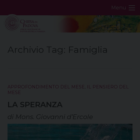
Skip
Menu
to
content
Archivio Tag:
Famiglia
APPROFONDIMENTO DEL MESE
,
IL PENSIERO DEL
MESE
LA SPERANZA
di Mons. Giovanni d’Ercole