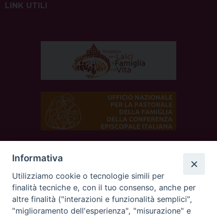
LINK UTILI
Informativa
SEGUICI SUI SOCIAL
Utilizziamo cookie o tecnologie simili per
finalità tecniche e, con il tuo consenso, anche per
altre finalità ("interazioni e funzionalità semplici",
"miglioramento dell'esperienza", "misurazione" e