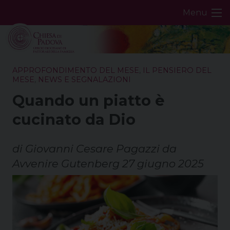
Skip
Menu
to
content
APPROFONDIMENTO DEL MESE
,
IL PENSIERO DEL
MESE
,
NEWS E SEGNALAZIONI
Quando un piatto è
cucinato da Dio
di Giovanni Cesare Pagazzi da
Avvenire Gutenberg 27 giugno 2025