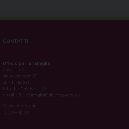
CONTATTI
Ufficio per la famiglia
Casa Pio X
via Vescovado 29
35141 Padova
tel. e fax 049 8771712
email:
ufficiofamiglia@diocesipadova.it
Orario segreteria:
10.00 – 13.00