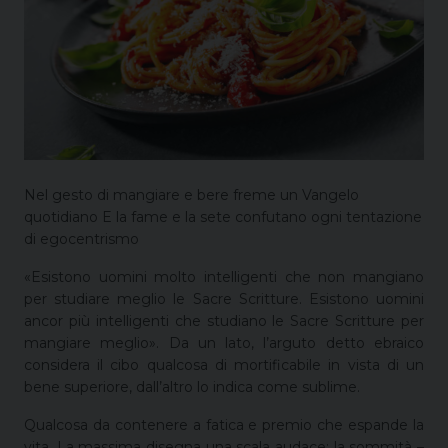
Nel gesto di mangiare e bere freme un Vangelo
quotidiano E la fame e la sete confutano ogni tentazione
di egocentrismo
«Esistono uomini molto intelligenti che non mangiano
per studiare meglio le Sacre Scritture. Esistono uomini
ancor più intelligenti che studiano le Sacre Scritture per
mangiare meglio». Da un lato, l’arguto detto ebraico
considera il cibo qualcosa di mortificabile in vista di un
bene superiore, dall’altro lo indica come sublime.
Qualcosa da contenere a fatica e premio che espande la
vita. La massima disegna una scala audace: la sommità –